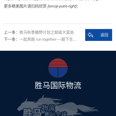
更多精美图片请扫码欣赏
[emoji-point-right]
：
上一条：
胜马秋季撒野计划之超级大富翁
返回
下一条：
一起奔跑 run together----脚下生…
胜马国际物流